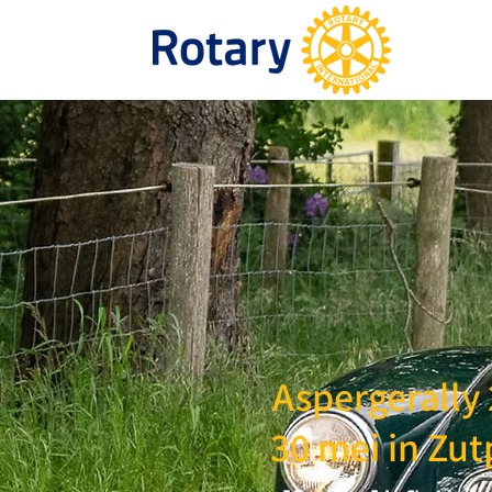
Aspergerally
30 mei in Zu