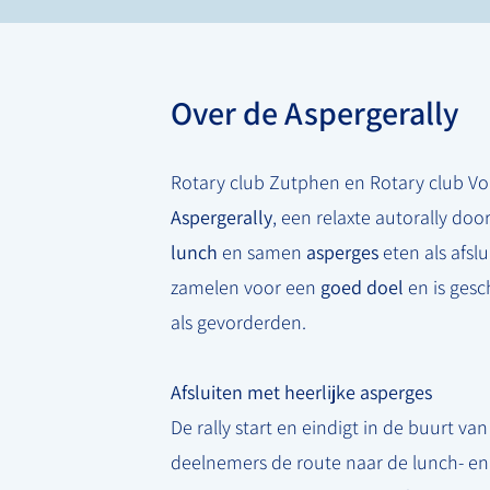
Over de Aspergerally
Rotary club Zutphen en Rotary club Vor
Aspergerally
, een relaxte autorally d
lunch
en samen
asperges
eten als afslui
zamelen voor een
goed doel
en is gesc
als gevorderden.
Afsluiten met heerlijke asperges
De rally start en eindigt in de buurt v
deelnemers de route naar de lunch- en