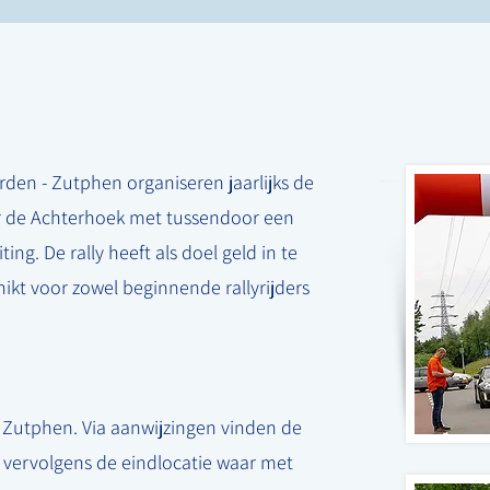
den - Zutphen organiseren jaarlijks de
oor de Achterhoek met tussendoor een
ting. De rally heeft als doel geld in te
hikt voor zowel beginnende rallyrijders
an Zutphen. Via aanwijzingen vinden de
 vervolgens de eindlocatie waar met