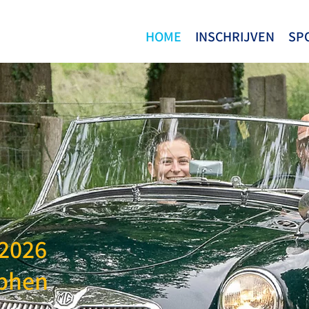
HOME
INSCHRIJVEN
SP
 2026
tphen