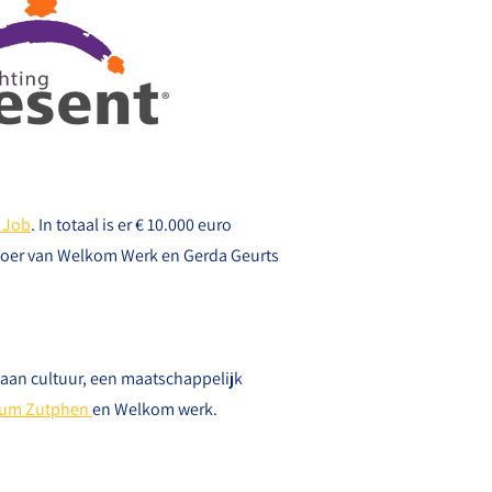
e Job
. In totaal is er € 10.000 euro
 Boer van Welkom Werk en Gerda Geurts
aan cultuur, een maatschappelijk
trum Zutphen
en Welkom werk.