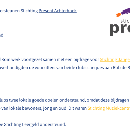
dersteunen Stichting
Present Achterhoek
nd.
lKom
werk voortgezet samen met een bijdrage voor
Stichting Jarig
y overhandigden de voorzitters van beide clubs cheques aan Rob de
lubs twee lokale goede doelen ondersteund, omdat deze bijdragen 
 van lokale bewoners, jong en oud. Dit waren
Stichting Muziekcen
we Stichting Leergeld ondersteund.