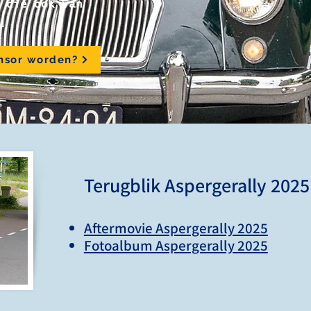
 die ook van
!
nsor worden?
Terugblik Aspergerally 2025
Aftermovie Aspergerally 2025
Fotoalbum Aspergerally 2025