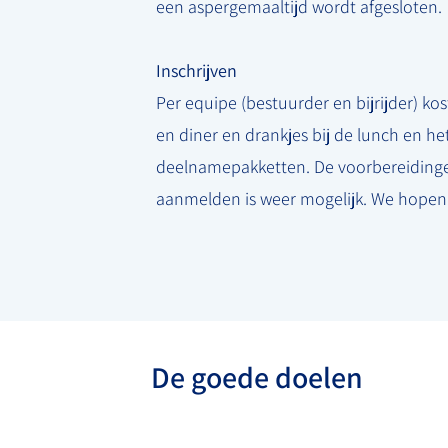
een aspergemaaltijd wordt afgesloten.
Inschrijven
Per equipe (bestuurder en bijrijder) kos
en diner en drankjes bij de lunch en he
deelnamepakketten. De voorbereidingen
aanmelden is weer mogelijk. We hopen e
De goede doelen